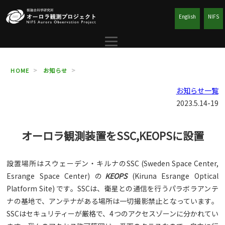
English
NIFS
HOME
お知らせ
お知らせ一覧
2023.5.14-19
オーロラ観測装置をSSC,KEOPSに設置
設置場所はスウェーデン・キルナのSSC (Sweden Space Center,
Esrange Space Center) の
KEOPS
(Kiruna Esrange Optical
Platform Site) です。SSCは、衛星との通信を行うパラボラアンテ
ナの基地で、アンテナがある場所は一切撮影禁止となっています。
SSCはセキュリティーが厳格で、4つのアクセスゾーンに分かれてい