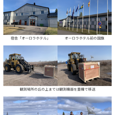
宿舎「オーロラホテル」
オーロラホテル前の国旗
観測場所の丘の上までは観測機器を重機で移送