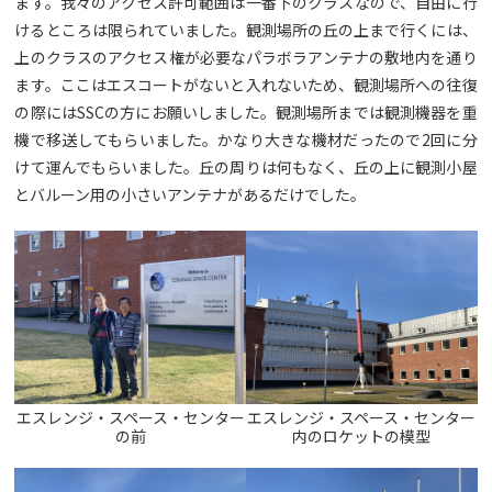
ます。我々のアクセス許可範囲は一番下のクラスなので、自由に行
けるところは限られていました。観測場所の丘の上まで行くには、
上のクラスのアクセス権が必要なパラボラアンテナの敷地内を通り
ます。ここはエスコートがないと入れないため、観測場所への往復
の際にはSSCの方にお願いしました。観測場所までは観測機器を重
機で移送してもらいました。かなり大きな機材だったので2回に分
けて運んでもらいました。丘の周りは何もなく、丘の上に観測小屋
とバルーン用の小さいアンテナがあるだけでした。
エスレンジ・スペース・センター
エスレンジ・スペース・センター
の前
内のロケットの模型